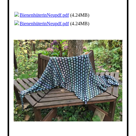
BienenhüterinNeupdf.pdf
(4.24MB)
BienenhüterinNeupdf.pdf
(4.24MB)