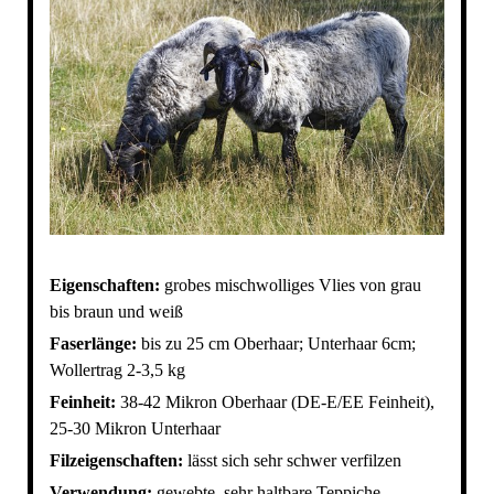
Eigenschaften:
grobes mischwolliges Vlies von grau
bis braun und weiß
Faserlänge:
bis zu 25 cm Oberhaar; Unterhaar 6cm;
Wollertrag 2-3,5 kg
Feinheit:
38-42 Mikron Oberhaar (DE-E/EE Feinheit),
25-30 Mikron Unterhaar
Filzeigenschaften:
lässt sich sehr schwer verfilzen
Verwendung:
gewebte, sehr haltbare Teppiche