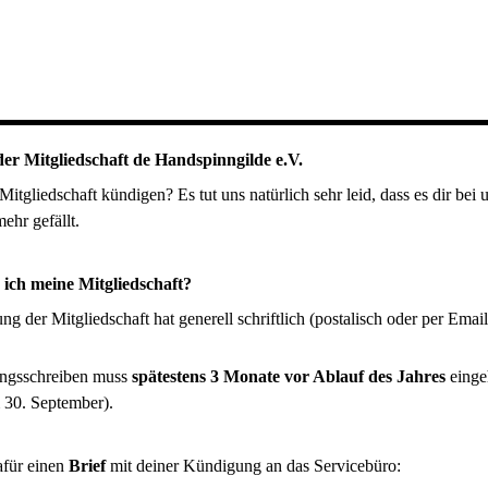
r Mitgliedschaft de Handspinngilde e.V.
Mitgliedschaft kündigen? Es tut uns natürlich sehr leid, dass es dir bei 
ehr gefällt.
ich meine Mitgliedschaft?
g der Mitgliedschaft hat generell schriftlich (postalisch oder per Email
ngsschreiben muss
spätestens 3 Monate vor Ablauf des Jahres
einge
 30. September).
afür einen
Brief
mit deiner Kündigung an das Servicebüro: