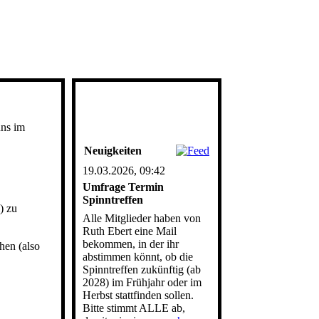
uns im
Neuigkeiten
19.03.2026, 09:42
Umfrage Termin
Spinntreffen
) zu
Alle Mitglieder haben von
Ruth Ebert eine Mail
bekommen, in der ihr
hen (also
abstimmen könnt, ob die
Spinntreffen zukünftig (ab
2028) im Frühjahr oder im
Herbst stattfinden sollen.
Bitte stimmt ALLE ab,