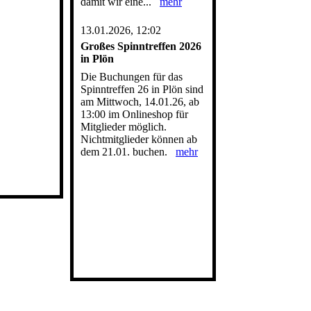
damit wir eine...
mehr
13.01.2026, 12:02
Großes Spinntreffen 2026
in Plön
Die Buchungen für das
Spinntreffen 26 in Plön sind
am Mittwoch, 14.01.26, ab
13:00 im Onlineshop für
Mitglieder möglich.
Nichtmitglieder können ab
dem 21.01. buchen.
mehr