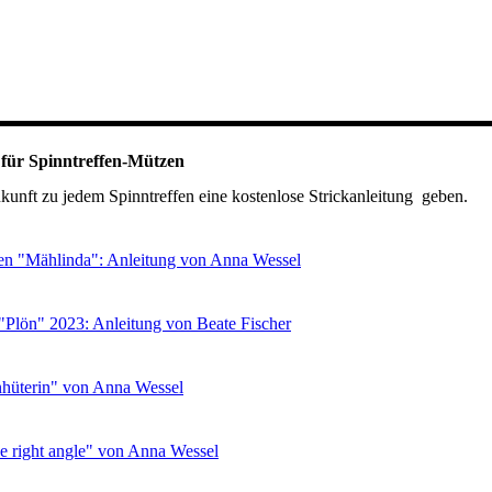
 für Spinntreffen-Mützen
kunft zu jedem Spinntreffen eine kostenlose Strickanleitung geben.
en "Mählinda": Anleitung von Anna Wessel
"Plön" 2023: Anleitung von Beate Fischer
hüterin" von Anna Wessel
he right angle" von Anna Wessel